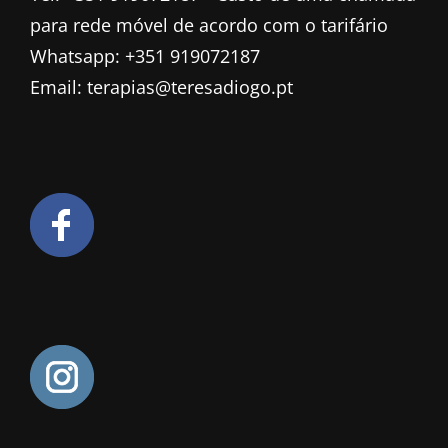
para rede móvel de acordo com o tarifário
Whatsapp: +351 919072187
Email: terapias@teresadiogo.pt