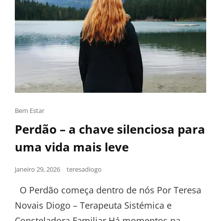
Bem Estar
Perdão – a chave silenciosa para
uma vida mais leve
Janeiro 29, 2026
teresadiogo
O Perdão começa dentro de nós Por Teresa
Novais Diogo – Terapeuta Sistémica e
Consteladora Familiar Há momentos na