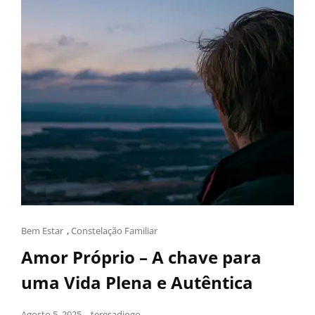
Bem Estar
,
Constelação Familiar
Amor Próprio – A chave para
uma Vida Plena e Autêntica
Agosto 5, 2025
teresadiogo