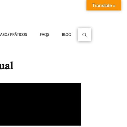
Translate »
ASOS PRÁTICOS
FAQS
BLOG
ual