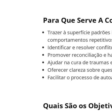
Para Que Serve A Co
Trazer à superfície padrões
comportamentos repetitivos
Identificar e resolver confl
Promover reconciliação e h
Ajudar na cura de traumas
Oferecer clareza sobre ques
Facilitar o processo de aut
Quais São os Objeti