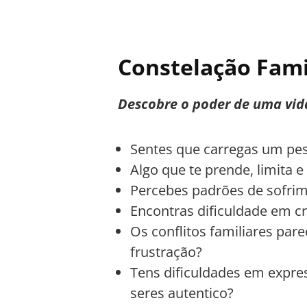
Constelação Famil
Descobre o poder de uma vida
Sentes que carregas um pes
Algo que te prende, limita 
Percebes padrões de sofrim
Encontras dificuldade em cr
Os conflitos familiares par
frustração?
Tens dificuldades em expre
seres autentico?