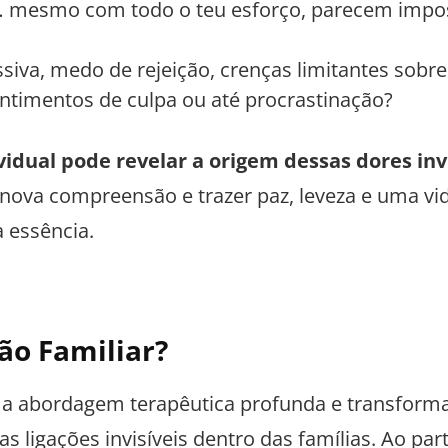
… mesmo com todo o teu esforço, parecem impos
siva, medo de rejeição, crenças limitantes sobre
entimentos de culpa ou até procrastinação?
vidual
pode revelar a origem dessas dores inv
nova compreensão e trazer paz, leveza e uma vi
 essência.
ão Familiar?
a abordagem terapêutica profunda e transform
as ligações invisíveis dentro das famílias. Ao par