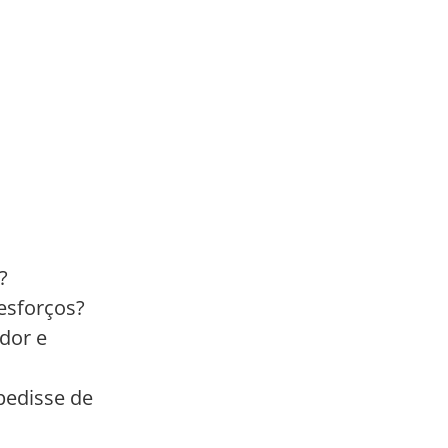
?
esforços?
dor e
pedisse de