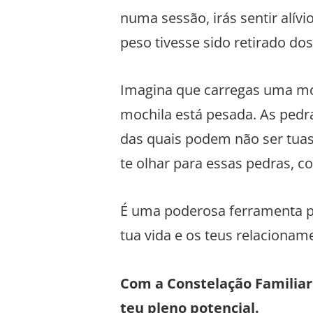
numa sessão, irás sentir alí
peso tivesse sido retirado do
Imagina que carregas uma mo
mochila está pesada. As pedr
das quais podem não ser tuas
te olhar para essas pedras, co
É uma poderosa ferramenta pa
tua vida e os teus relacionam
Com a Constelação Familiar
teu pleno potencial.