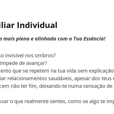
iar Individual
 mais plena e alinhada com a Tua Essência!
o invisível nos ombros?
e impede de avançar?
ento que se repetem na tua vida sem explicação
iar relacionamentos saudáveis, apesar dos teus 
ecem não ter fim, deixando-te numa sensação de 
ssar o que realmente sentes, como se algo te im