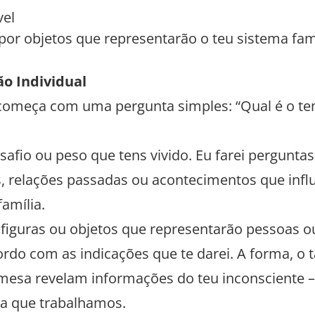
el
r objetos que representarão o teu sistema fami
ão Individual
e começa com uma pergunta simples: “Qual é o t
safio ou peso que tens vivido. Eu farei perguntas
as, relações passadas ou acontecimentos que inf
amília.
r figuras ou objetos que representarão pessoas o
ordo com as indicações que te darei. A forma, o
esa revelam informações do teu inconsciente – e
ca que trabalhamos.