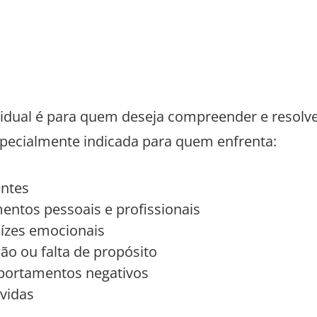
idual é para quem deseja compreender e resolv
especialmente indicada para quem enfrenta:
entes
entos pessoais e profissionais
ízes emocionais
ão ou falta de propósito
mportamentos negativos
vidas