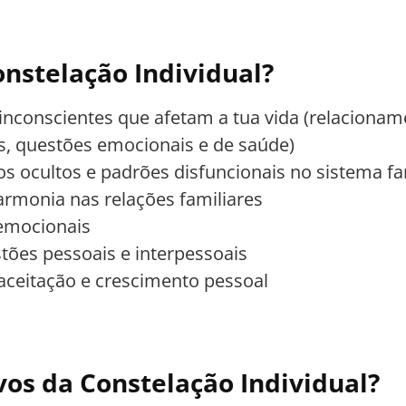
nstelação Individual?
 inconscientes que afetam a tua vida (relacionam
, questões emocionais e de saúde)
itos ocultos e padrões disfuncionais no sistema fa
armonia nas relações familiares
 emocionais
tões pessoais e interpessoais
oaceitação e crescimento pessoal
vos da Constelação Individual?