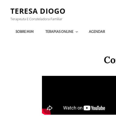
TERESA DIOGO
Terapeuta E Consteladora Familiar
SOBRE MIM
TERAPIAS ONLINE
AGENDAR
Co