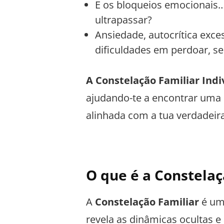
E os bloqueios emocionais
ultrapassar?
Ansiedade, autocrítica exces
dificuldades em perdoar, s
A Constelação Familiar
Indi
ajudando-te a encontrar uma 
alinhada com a tua verdadeira
O que é a Constelaç
A
Constelação Familiar
é um
revela as dinâmicas ocultas e 