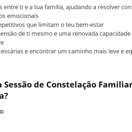
 entre ti e a tua família, ajudando a resolver conf
eios emocionais
etitivos que limitam o teu bem-estar
ensão de ti mesmo e uma renovada capacidade 
de
cessárias e encontrar um caminho mais leve e eq
Sessão de Constelação Familia
a?
o: