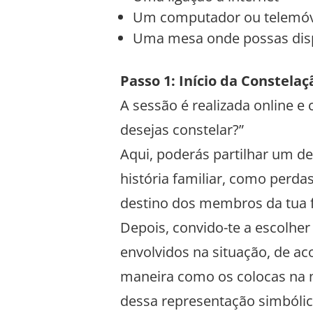
Um computador ou telemóv
Uma mesa onde possas dispo
Passo 1: Início da Constelaç
A sessão é realizada online 
desejas constelar?”
Aqui, poderás partilhar um de
história familiar, como perd
destino dos membros da tua f
Depois, convido-te a escolhe
envolvidos na situação, de ac
maneira como os colocas na m
dessa representação simbóli