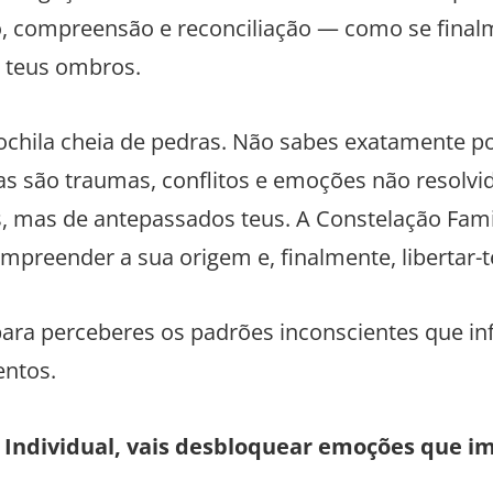
vio, compreensão e reconciliação — como se fina
s teus ombros.
chila cheia de pedras. Não sabes exatamente p
as são traumas, conflitos e emoções não resolvi
, mas de antepassados teus. A Constelação Fami
mpreender a sua origem e, finalmente, libertar-t
ra perceberes os padrões inconscientes que in
entos.
 Individual, vais desbloquear emoções que 