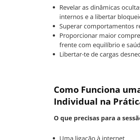
Revelar as dinâmicas ocultas
internos e a libertar bloqu
Superar comportamentos rep
Proporcionar maior compre
frente com equilíbrio e saú
Libertar-te de cargas desne
Como Funciona uma 
Individual na Prátic
O que precisas para a sessã
Uma ligação à internet