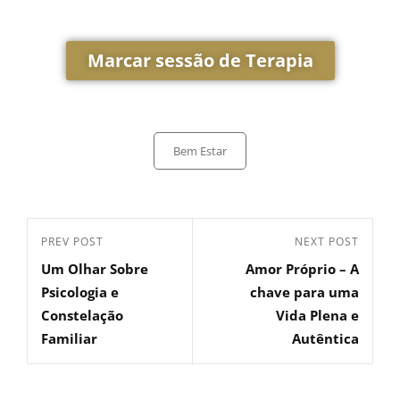
Marcar sessão de Terapia
Bem Estar
PREV POST
NEXT POST
Um Olhar Sobre
Amor Próprio – A
Psicologia e
chave para uma
Constelação
Vida Plena e
Familiar
Autêntica