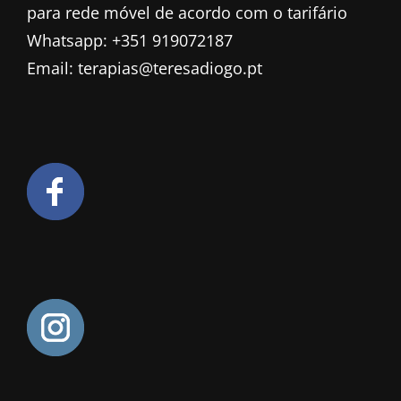
para rede móvel de acordo com o tarifário
Whatsapp: +351 919072187
Email: terapias@teresadiogo.pt