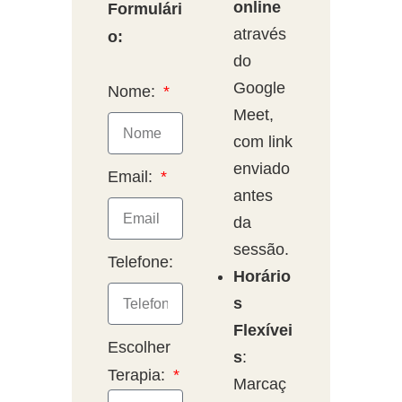
online
Formulári
através
o:
do
Google
Nome:
Meet,
com link
enviado
Email:
antes
da
sessão.
Telefone:
Horário
s
Flexívei
Escolher
s
:
Terapia:
Marcaç