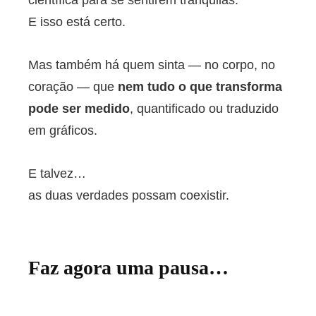
científica para se sentirem tranquilas.
E isso está certo.
Mas também há quem sinta — no corpo, no
coração — que
nem tudo o que transforma
pode ser medido
, quantificado ou traduzido
em gráficos.
E talvez…
as duas verdades possam coexistir.
Faz agora uma pausa…