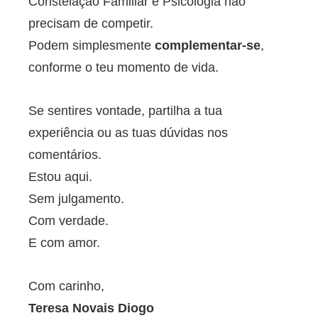
Constelação Familiar e Psicologia não
precisam de competir.
Podem simplesmente
complementar-se
,
conforme o teu momento de vida.
Se sentires vontade, partilha a tua
experiência ou as tuas dúvidas nos
comentários.
Estou aqui.
Sem julgamento.
Com verdade.
E com amor.
Com carinho,
Teresa Novais Diogo