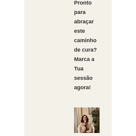
Pronto
para
abraçar
este
caminho
de cura?
Marca a
Tua
sessão
agora!