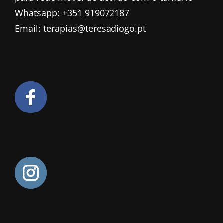
Whatsapp: +351 919072187
Email: terapias@teresadiogo.pt