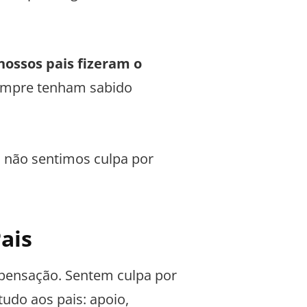
ossos pais fizeram o
sempre tenham sabido
 não sentimos culpa por
ais
pensação. Sentem culpa por
tudo aos pais: apoio,