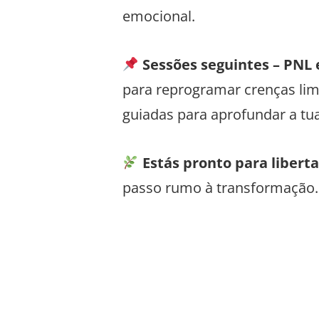
emocional.
Sessões seguintes – PNL
para reprogramar crenças li
guiadas para aprofundar a tu
Estás pronto para libert
passo rumo à transformação.