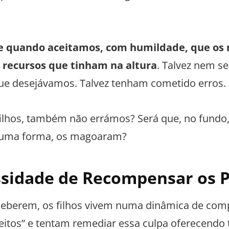
ge quando aceitamos, com humildade, que os n
recursos que tinham na altura
. Talvez nem 
e desejávamos. Talvez tenham cometido erros.
ilhos, também não errámos? Será que, no fundo,
alguma forma, os magoaram?
ssidade de Recompensar os P
ceberem, os filhos vivem numa dinâmica de com
feitos” e tentam remediar essa culpa oferecendo 