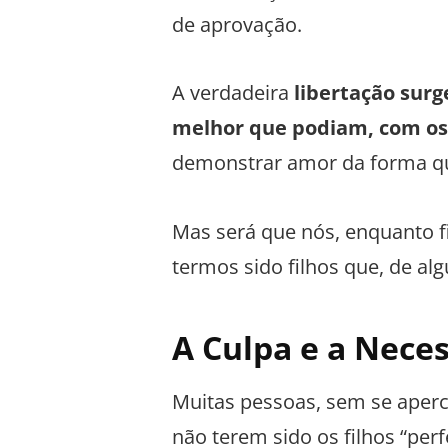
de aprovação.
A verdadeira
libertação sur
melhor que podiam, com os 
demonstrar amor da forma qu
Mas será que nós, enquanto f
termos sido filhos que, de 
A Culpa e a Nece
Muitas pessoas, sem se aper
não terem sido os filhos “per