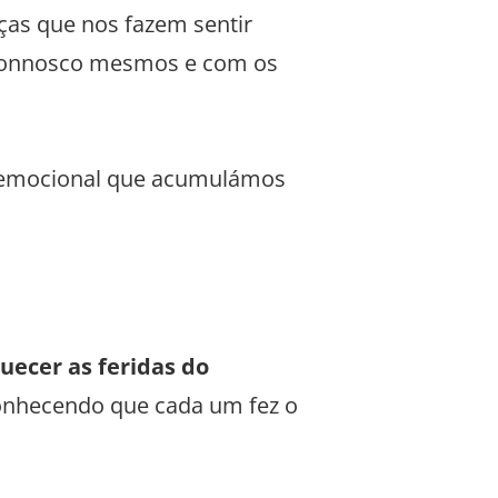
ças que nos fazem sentir
l connosco mesmos e com os
a emocional que acumulámos
uecer as feridas do
conhecendo que cada um fez o