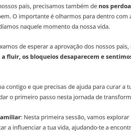
nossos pais, precisamos também de
nos perdoa
do bem. O importante é olharmos para dentro com
díamos naquele momento da nossa vida.
amos de esperar a aprovação dos nossos pais
 a fluir, os bloqueios desaparecem e sentim
a contigo e que precisas de ajuda para curar a t
dar o primeiro passo nesta jornada de transfor
Familiar
: Nesta primeira sessão, vamos explorar
 a influenciar a tua vida, ajudando-te a encontr