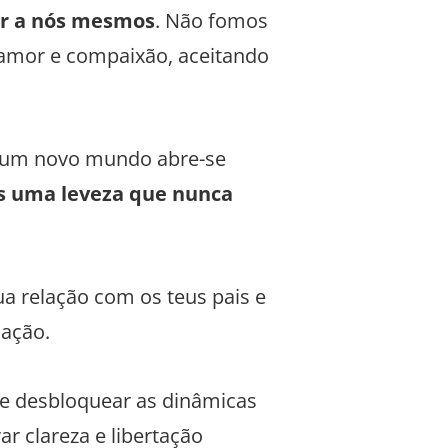
r a nós mesmos
. Não fomos
 amor e compaixão, aceitando
, um novo mundo abre-se
os uma leveza que nunca
ua relação com os teus pais e
mação.
 e desbloquear as dinâmicas
ar clareza e libertação