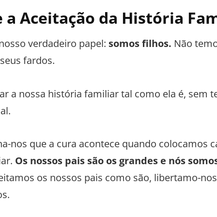
e a Aceitação da História Fam
nosso verdadeiro papel:
somos filhos.
Não temos
seus fardos.
ar a nossa história familiar tal como ela é, sem 
al.
na-nos que a cura acontece quando colocamos c
iar.
Os nossos pais são os grandes e nós somo
itamos os nossos pais como são, libertamo-nos 
os.