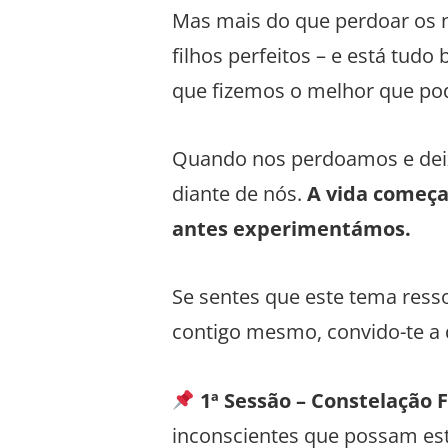
Mas mais do que perdoar os 
filhos perfeitos – e está tu
que fizemos o melhor que po
Quando nos perdoamos e deix
diante de nós.
A vida começa
antes experimentámos.
Se sentes que este tema resso
contigo mesmo, convido-te a 
1ª Sessão – Constelação 
inconscientes que possam estar