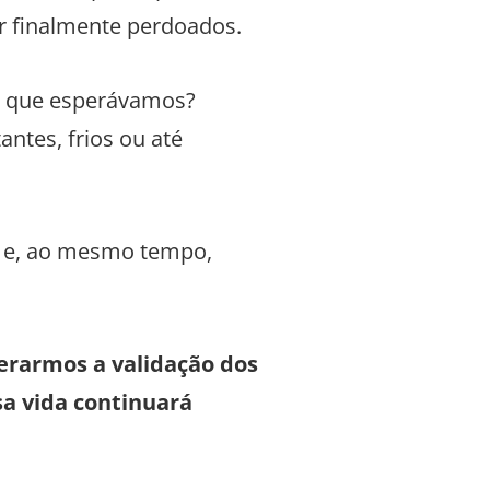
r finalmente perdoados.
ma que esperávamos?
ntes, frios ou até
s e, ao mesmo tempo,
rarmos a validação dos
sa vida continuará