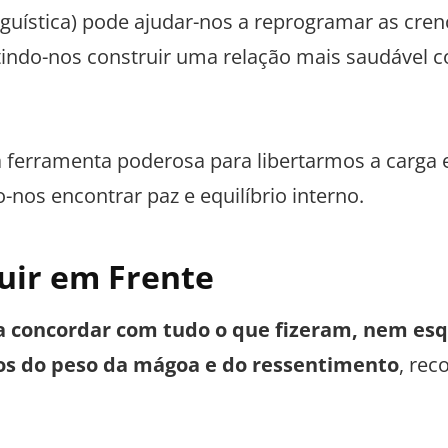
uística) pode ajudar-nos a reprogramar as cren
itindo-nos construir uma relação mais saudáve
 ferramenta poderosa para libertarmos a carg
-nos encontrar paz e equilíbrio interno.
uir em Frente
ca concordar com tudo o que fizeram, nem esq
nos do peso da mágoa e do ressentimento
, re