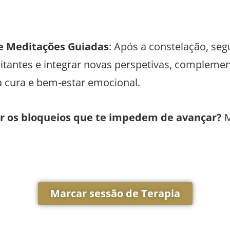
 e Meditações Guiadas
: Após a constelação, s
mitantes e integrar novas perspetivas, complem
a cura e bem-estar emocional.
ar os bloqueios que te impedem de avançar?
M
Marcar sessão de Terapia