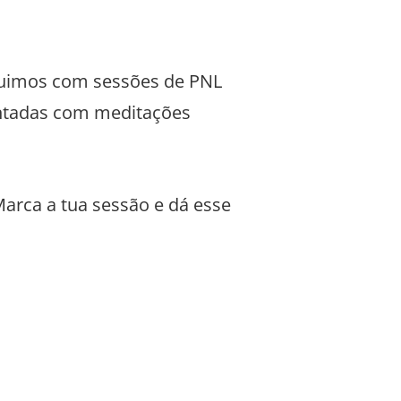
eguimos com sessões de PNL
entadas com meditações
arca a tua sessão e dá esse