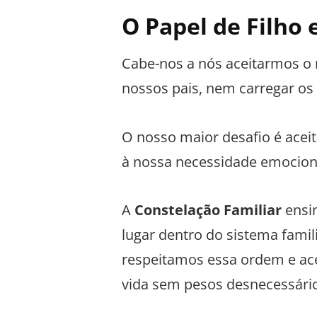
O Papel de Filho 
Cabe-nos a nós aceitarmos o 
nossos pais, nem carregar os 
O nosso maior desafio é aceit
à nossa necessidade emocion
A
Constelação Familiar
ensi
lugar dentro do sistema famil
respeitamos essa ordem e ace
vida sem pesos desnecessári