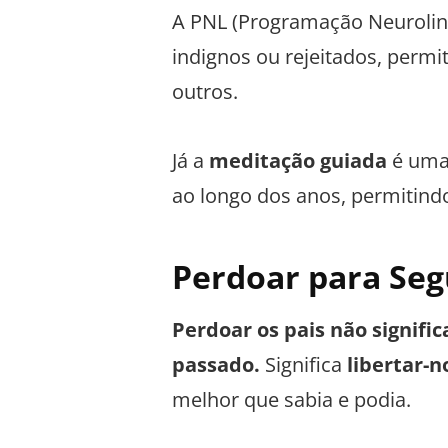
A PNL (Programação Neuroling
indignos ou rejeitados, perm
outros.
Já a
meditação guiada
é uma
ao longo dos anos, permitindo
Perdoar para Seg
Perdoar os pais não signifi
passado.
Significa
libertar-
melhor que sabia e podia.