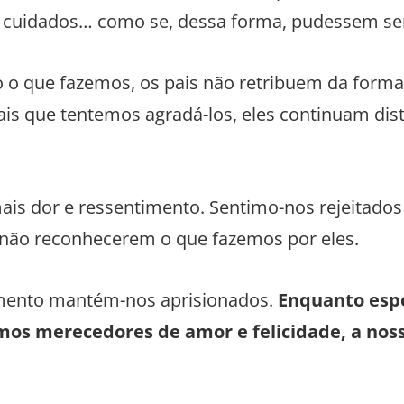
, cuidados… como se, dessa forma, pudessem se
o o que fazemos, os pais não retribuem da for
s que tentemos agradá-los, eles continuam dista
ais dor e ressentimento. Sentimo-nos rejeitado
 não reconhecerem o que fazemos por eles.
timento mantém-nos aprisionados.
Enquanto espe
rmos merecedores de amor e felicidade, a nos