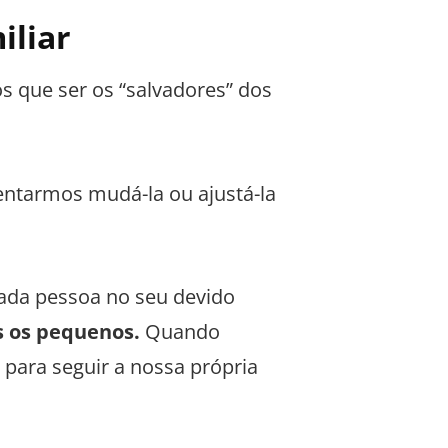
iliar
 que ser os “salvadores” dos
tentarmos mudá-la ou ajustá-la
ada pessoa no seu devido
s os pequenos.
Quando
para seguir a nossa própria