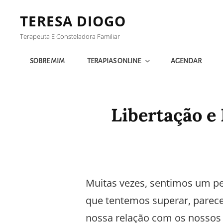
TERESA DIOGO
Terapeuta E Consteladora Familiar
SOBRE MIM
TERAPIAS ONLINE
AGENDAR
Libertação e
Muitas vezes, sentimos um pe
que tentemos superar, parece
nossa relação com os nossos