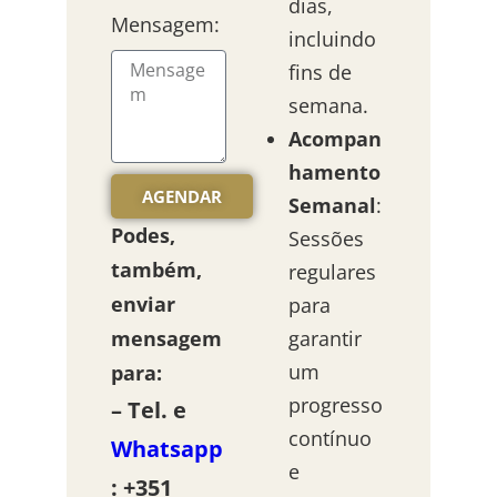
dias,
Mensagem:
incluindo
fins de
semana.
Acompan
hamento
AGENDAR
Semanal
:
Podes,
Sessões
também,
regulares
enviar
para
mensagem
garantir
um
para:
progresso
– Tel. e
contínuo
Whatsapp
e
: +351