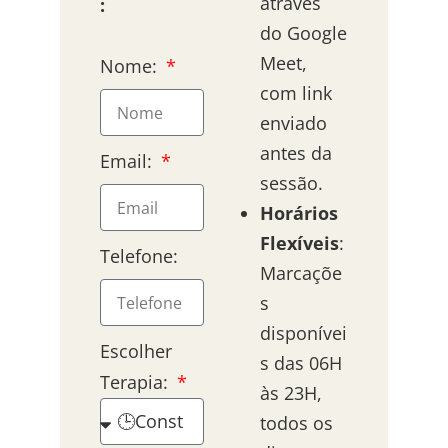
através
:
do Google
Meet,
Nome:
com link
enviado
antes da
Email:
sessão.
Horários
Flexíveis
:
Telefone:
Marcaçõe
s
disponívei
Escolher
s das 06H
Terapia:
às 23H,
todos os