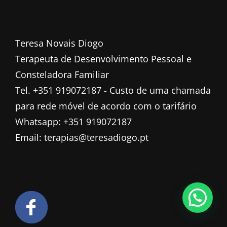
Teresa Novais Diogo
Terapeuta de Desenvolvimento Pessoal e
Consteladora Familiar
Tel. +351 919072187 - Custo de uma chamada
para rede móvel de acordo com o tarifário
Whatsapp: +351 919072187
Email: terapias@teresadiogo.pt