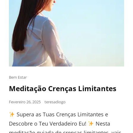
Bem Estar
Meditação Crenças Limitantes
Fevereiro 26, 2025
teresadiogo
Supera as Tuas Crenças Limitantes e
Descobre o Teu Verdadeiro Eu!
Nesta
meditação guiada de crenças limitantes, vais