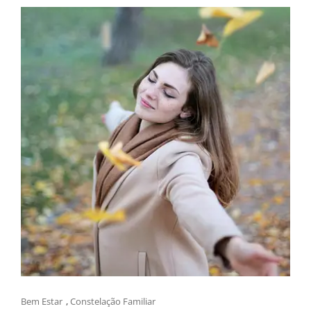
Bem Estar
,
Constelação Familiar