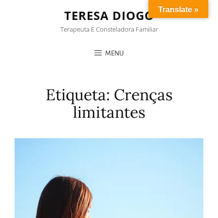
Translate »
TERESA DIOGO
Terapeuta E Consteladora Familiar
MENU
Etiqueta:
Crenças
limitantes