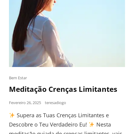
Bem Estar
Meditação Crenças Limitantes
Fevereiro 26, 2025
teresadiogo
Supera as Tuas Crenças Limitantes e
Descobre o Teu Verdadeiro Eu!
Nesta
meditação guiada de crenças limitantes, vais