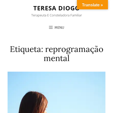
Translate »
TERESA DIOGO
Terapeuta E Consteladora Familiar
MENU
Etiqueta:
reprogramação
mental