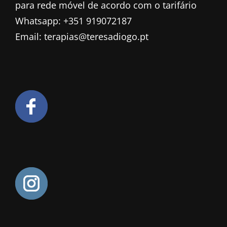
para rede móvel de acordo com o tarifário
Whatsapp: +351 919072187
Email: terapias@teresadiogo.pt