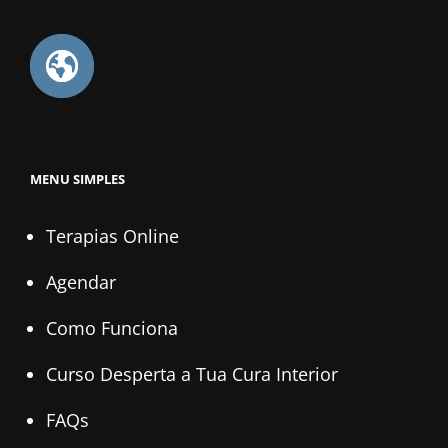
MENU SIMPLES
Terapias Online
Agendar
Como Funciona
Curso Desperta a Tua Cura Interior
FAQs