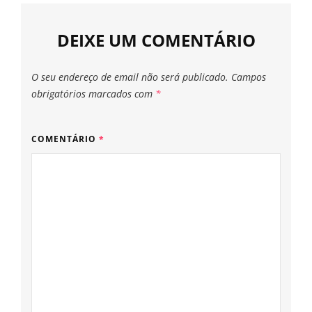
DEIXE UM COMENTÁRIO
O seu endereço de email não será publicado.
Campos
obrigatórios marcados com
*
COMENTÁRIO
*