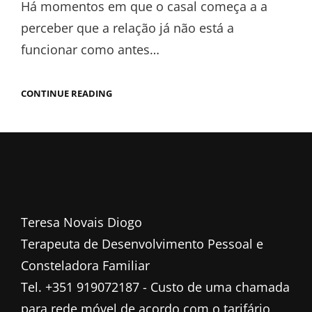
Há momentos em que o casal começa a a
perceber que a relação já não está a
funcionar como antes…
CONTINUE READING
Teresa Novais Diogo
Terapeuta de Desenvolvimento Pessoal e
Consteladora Familiar
Tel. +351 919072187 - Custo de uma chamada
para rede móvel de acordo com o tarifário