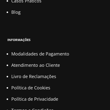
Casos Práticos
Blog
INFORMAÇÕES
Modalidades de Pagamento
Atendimento ao Cliente
Livro de Reclamações
Política de Cookies
Política de Privacidade