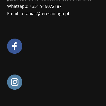
Whatsapp: +351 919072187
Email: terapias@teresadiogo.pt