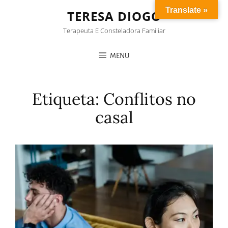
Translate »
TERESA DIOGO
Terapeuta E Consteladora Familiar
MENU
Etiqueta:
Conflitos no
casal