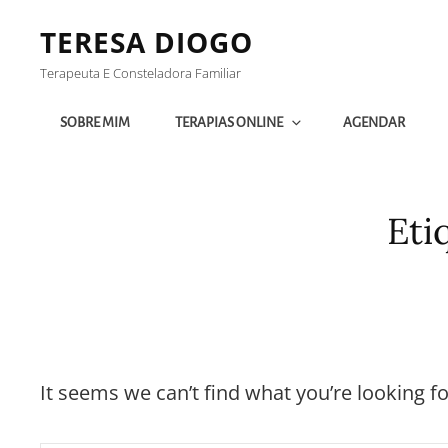
TERESA DIOGO
Terapeuta E Consteladora Familiar
SOBRE MIM
TERAPIAS ONLINE
AGENDAR
Eti
It seems we can’t find what you’re looking f