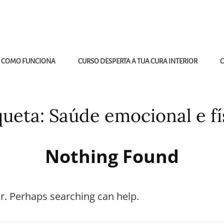
COMO FUNCIONA
CURSO DESPERTA A TUA CURA INTERIOR
C
queta:
Saúde emocional e fí
Nothing Found
or. Perhaps searching can help.