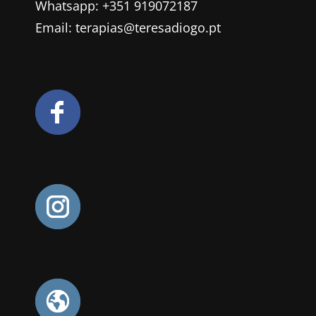
Whatsapp: +351 919072187
Email: terapias@teresadiogo.pt